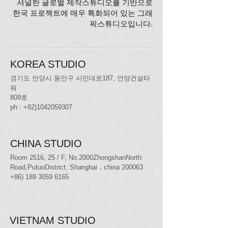
셔널한 글로벌 제작스튜디오를 기반으로
한국 프로젝트에 매우 특화되어 있는 그래
픽스튜디오입니다.
KOREA STUDIO
경기도 안양시 동안구 시민대로187, 안양건설타
워
809호
ph :
+82)1042059307
CHINA STUDIO
Room 2516, 25 / F, No.2000ZhongshanNorth
Road,PutuoDistrict, Shanghai，china 200063
+86) 189 3059 6165
VIETNAM STUDIO